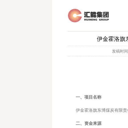
伊金霍洛旗
发稿时间：
一、项目名称
伊金霍洛旗东博煤炭有限责
二、资金来源