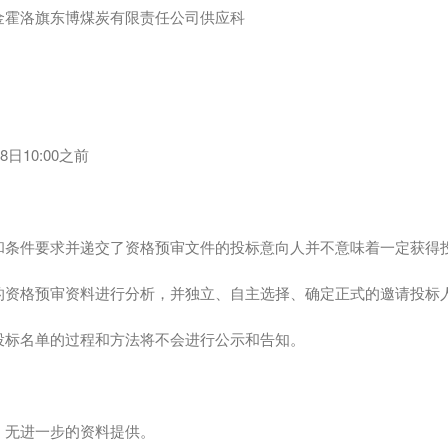
金霍洛旗东博煤炭有限责任公司供应科
28日10:00之前
和条件要求并递交了资格预审文件的投标意向人并不意味着一定获得
的资格预审资料进行分析，并独立、自主选择、确定正式的邀请投标
投标名单的过程和方法将不会进行公示和告知。
，无进一步的资料提供。