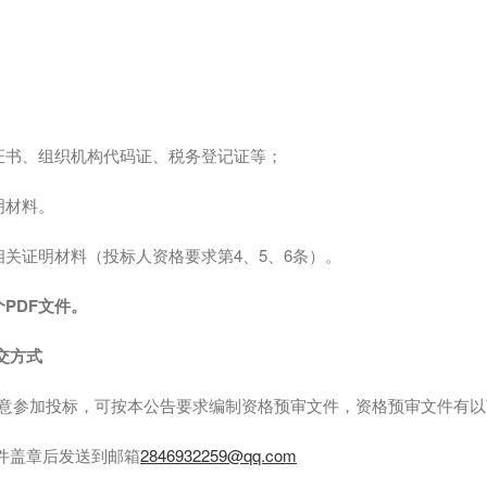
证书、组织机构代码证、税务登记证等；
明材料。
相关证明材料（投标人资格要求第4、5、6条）。
个
PDF文件。
交方式
意参加投标，可按本公告要求编制资格预审文件，资格预审文件有以
描件盖章后发送到邮箱
2846932259@qq.com