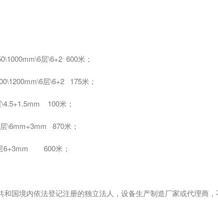
1000mm\6层\6+2 600米；
1200mm\6层\6+2 175米；
\4.5+1.5mm 100米；
5层\6mm+3mm 870米；
\5层6+3mm 600米；
民共和国境内依法登记注册的独立法人，设备生产制造厂家或代理商