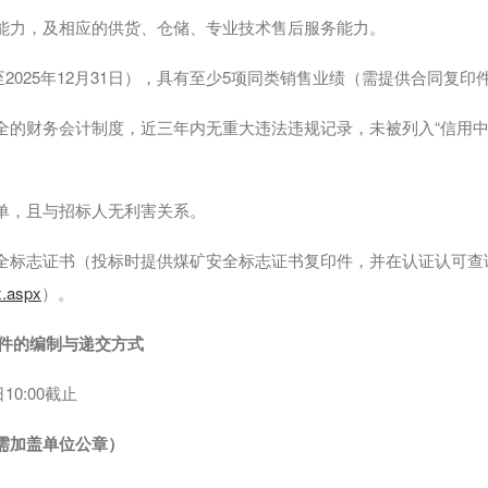
的能力，及相应的供货、仓储、专业技术售后服务能力。
1日至2025年12月31日），具有至少5项同类销售业绩（需提供合同
健全的财务会计制度，近三年内无重大违法违规记录，未被列入“信用
名单，且与招标人无利害关系。
安全标志证书（投标时提供煤矿安全标志证书复印件，并在认证认可
x.aspx
）。
件的编制与递交方式
日10:00截止
（需加盖单位公章）