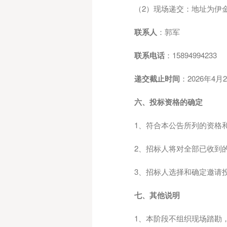
（
2）现场递交：地址为伊
联系人
：郭军
联系电话
：
15894994233
递交截止时间
：
2026年4月
六、投标资格的确定
1、符合本公告所列的资格
2、招标人将对全部已收到
3、招标人选择和确定邀请
七、其他说明
1、本阶段不组织现场踏勘