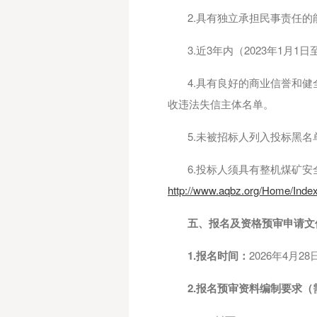
2.具有独立承担民事责任
3.近3年内（2023年1月
4.具有良好的商业信誉和
收违法失信主体名单。
5.未被招标人列入投标黑
6.投标人须具有整机煤矿
http://www.aqbz.org/Home/Inde
五、报名及资格预审申请文
1.报名时间：
2026年4月28
2.报名预审资料编制要求