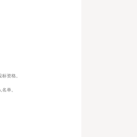
投标资格。
人名单。