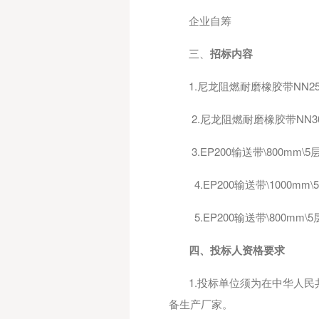
企业自筹
三、
招标内容
1.尼龙阻燃耐磨橡胶带NN250\
2.尼龙阻燃耐磨橡胶带NN300\
3.EP200输送带\800mm\5层
4.EP200输送带\1000mm\
5.EP200输送带\800mm
四、投标人资格要求
1.投标单位须为在中华人
备生产厂家。