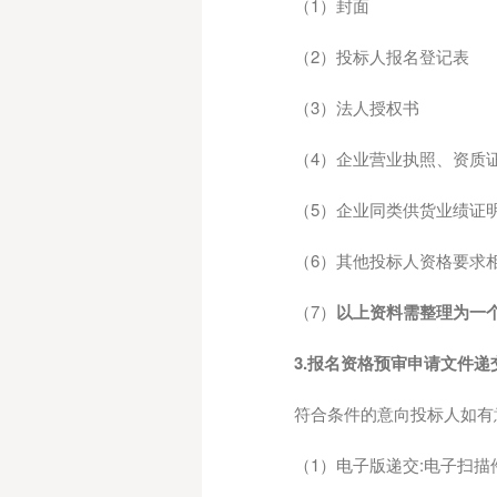
（
1）封面
（
2）投标人报名登记表
（
3）法人授权书
（
4）企业营业执照、资质
（
5）企业同类供货业绩证
（
6）其他投标人资格要求
（
7）
以上资料需整理为一
3.
报名资格预审申请文件递
符合条件的意向投标人如有
（
1）电子版递交:电子扫