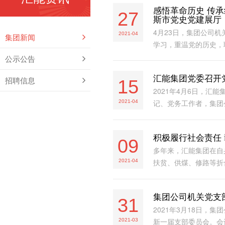
感悟革命历史 传
27
斯市党史党建展厅
4月23日，集团公司
2021-04
集团新闻
学习，重温党的历史，
公示公告
汇能集团党委召开
招聘信息
15
2021年4月6日，
记、党务工作者，集团
2021-04
积极履行社会责任
09
多年来，汇能集团在自
扶贫、供煤、修路等折合
2021-04
集团公司机关党支
31
2021年3月18日，
新一届支部委员会。会
2021-03